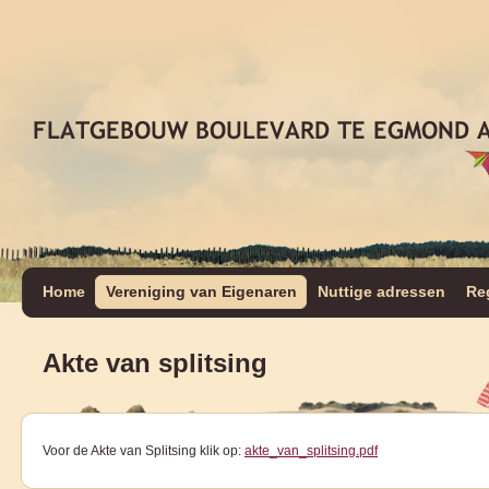
Home
Vereniging van Eigenaren
Nuttige adressen
Re
Akte van splitsing
Voor de Akte van Splitsing klik op:
akte_van_splitsing.pdf